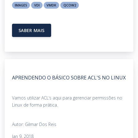
IMAGES
VDI
VMDK
QCOW2
SABER MAIS
APRENDENDO O BÁSICO SOBRE ACL'S NO LINUX
Vamos utilizar ACL’s aqui para gerenciar permissões no
Linux de forma prática.
Autor: Gilmar Dos Reis
Jan 9, 2018