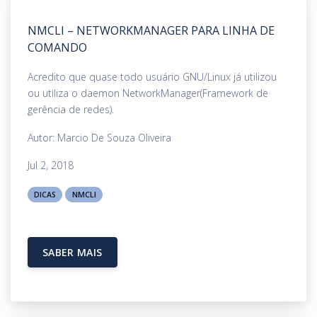
NMCLI – NETWORKMANAGER PARA LINHA DE
COMANDO
Acredito que quase todo usuário GNU/Linux já utilizou
ou utiliza o daemon NetworkManager(Framework de
gerência de redes).
Autor: Marcio De Souza Oliveira
Jul 2, 2018
DICAS
NMCLI
SABER MAIS