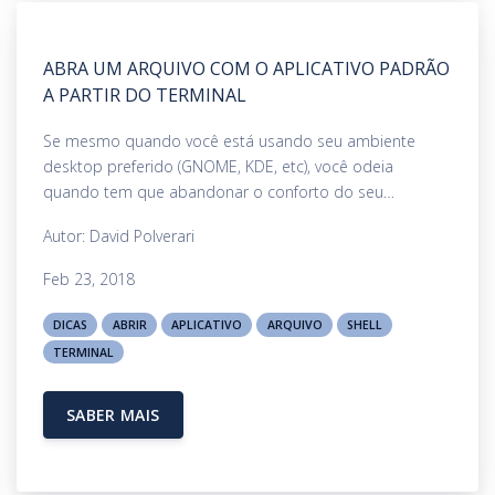
ABRA UM ARQUIVO COM O APLICATIVO PADRÃO
A PARTIR DO TERMINAL
Se mesmo quando você está usando seu ambiente
desktop preferido (GNOME, KDE, etc), você odeia
quando tem que abandonar o conforto do seu
emulador de terminal...
Autor: David Polverari
Feb 23, 2018
DICAS
ABRIR
APLICATIVO
ARQUIVO
SHELL
TERMINAL
SABER MAIS