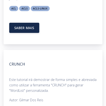
ACL
ACLS
ACLS-LINUX
SABER MAIS
CRUNCH
Este tutorial irá demostrar de forma simples e abreviada
como utilizar a ferramenta "CRUNCH" para gerar
"WordList" personalizada.
Autor: Gilmar Dos Reis