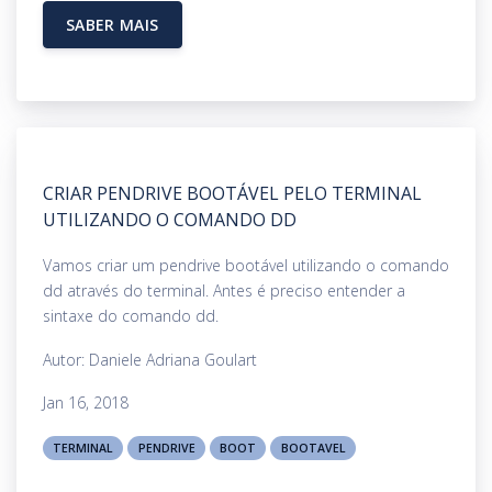
SABER MAIS
CRIAR PENDRIVE BOOTÁVEL PELO TERMINAL
UTILIZANDO O COMANDO DD
Vamos criar um pendrive bootável utilizando o comando
dd através do terminal. Antes é preciso entender a
sintaxe do comando dd.
Autor: Daniele Adriana Goulart
Jan 16, 2018
TERMINAL
PENDRIVE
BOOT
BOOTAVEL