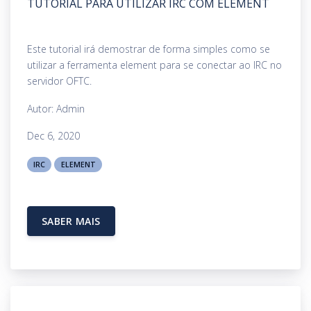
TUTORIAL PARA UTILIZAR IRC COM ELEMENT
Este tutorial irá demostrar de forma simples como se
utilizar a ferramenta element para se conectar ao IRC no
servidor OFTC.
Autor: Admin
Dec 6, 2020
IRC
ELEMENT
SABER MAIS