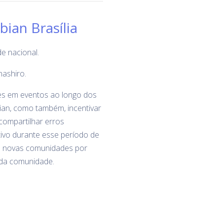
ian Brasília
e nacional.
nashiro.
ões em eventos ao longo dos
bian, como também, incentivar
 compartilhar erros
ivo durante esse período de
de novas comunidades por
 da comunidade.