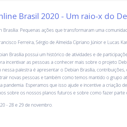
ine Brasil 2020 - Um raio-x do Deb
n Brasília: Pequenas ações que transformaram uma comunidad
rancisco Ferreira, Sérgio de Almeida Cipriano Júnior e Lucas Ka
an Brasília possui um histórico de atividades e de participaç
 era incentivar as pessoas a conhecer mais sobre o projeto De
 nessa palestra é apresentar o Debian Brasília, contribuições,
rair novas pessoas e também como temos mantido o grupo at
 a pandemia. Esperamos que isso ajude e incentive a criação 
emos sobre os nossos planos futuros e sobre como fazer parte
20 - 28 e 29 de novembro.