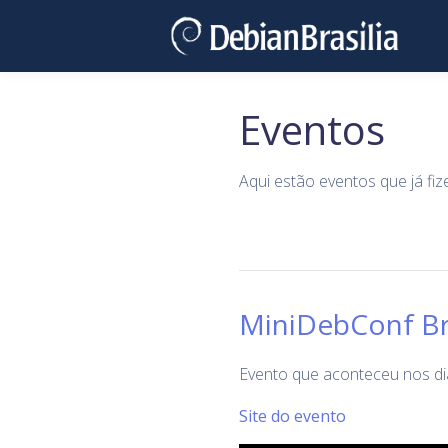
Eventos
Aqui estão eventos que já fi
MiniDebConf Bra
Evento que aconteceu nos dia
Site do evento