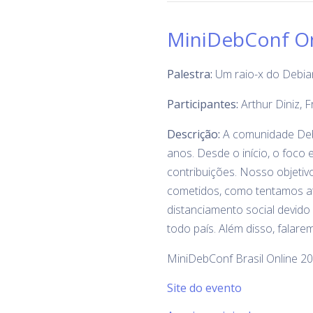
MiniDebConf Onl
Palestra:
Um raio-x do Debia
Participantes:
Arthur Diniz, F
Descrição:
A comunidade Debi
anos. Desde o início, o foco
contribuições. Nosso objetivo
cometidos, como tentamos at
distanciamento social devido
todo país. Além disso, falar
MiniDebConf Brasil Online 20
Site do evento