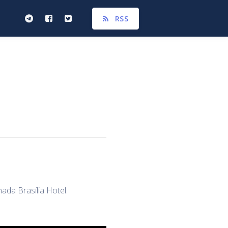
RSS
ada Brasília Hotel.