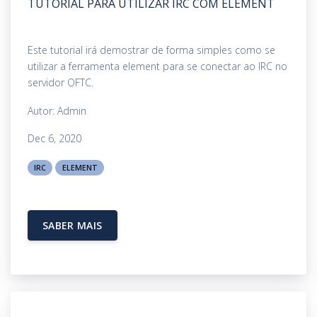
TUTORIAL PARA UTILIZAR IRC COM ELEMENT
Este tutorial irá demostrar de forma simples como se
utilizar a ferramenta element para se conectar ao IRC no
servidor OFTC.
Autor: Admin
Dec 6, 2020
IRC
ELEMENT
SABER MAIS