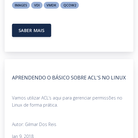
IMAGES
VDI
VMDK
QCOW2
SABER MAIS
APRENDENDO O BÁSICO SOBRE ACL'S NO LINUX
Vamos utilizar ACL’s aqui para gerenciar permissões no
Linux de forma prática.
Autor: Gilmar Dos Reis
Jan 9, 2018