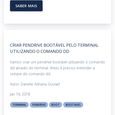
SABER MAIS
CRIAR PENDRIVE BOOTÁVEL PELO TERMINAL
UTILIZANDO O COMANDO DD
Vamos criar um pendrive bootável utilizando o comando
dd através do terminal. Antes é preciso entender a
sintaxe do comando dd.
Autor: Daniele Adriana Goulart
Jan 16, 2018
TERMINAL
PENDRIVE
BOOT
BOOTAVEL