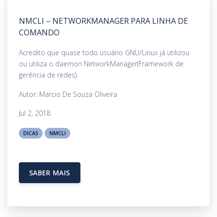
NMCLI – NETWORKMANAGER PARA LINHA DE
COMANDO
Acredito que quase todo usuário GNU/Linux já utilizou
ou utiliza o daemon NetworkManager(Framework de
gerência de redes).
Autor: Marcio De Souza Oliveira
Jul 2, 2018
DICAS
NMCLI
SABER MAIS