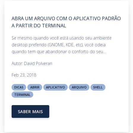
ABRA UM ARQUIVO COM O APLICATIVO PADRÃO
A PARTIR DO TERMINAL
Se mesmo quando você está usando seu ambiente
desktop preferido (GNOME, KDE, etc), você odeia
quando tem que abandonar o conforto do seu
emulador de terminal...
Autor: David Polverari
Feb 23, 2018
DICAS
ABRIR
APLICATIVO
ARQUIVO
SHELL
TERMINAL
SABER MAIS