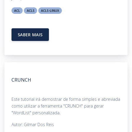
ACL
ACLS
ACLS-LINUX
SABER MAIS
CRUNCH
Este tutorial irá demostrar de forma simples e abreviada
como utilizar a ferramenta "CRUNCH" para gerar
"WordList" personalizada.
Autor: Gilmar Dos Reis